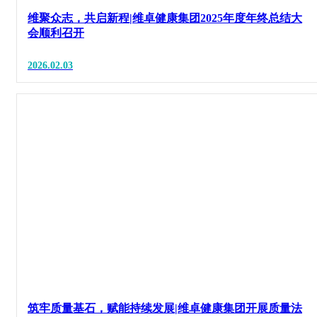
维聚众志，共启新程|维卓健康集团2025年度年终总结大
会顺利召开
2026.02.03
筑牢质量基石，赋能持续发展|维卓健康集团开展质量法