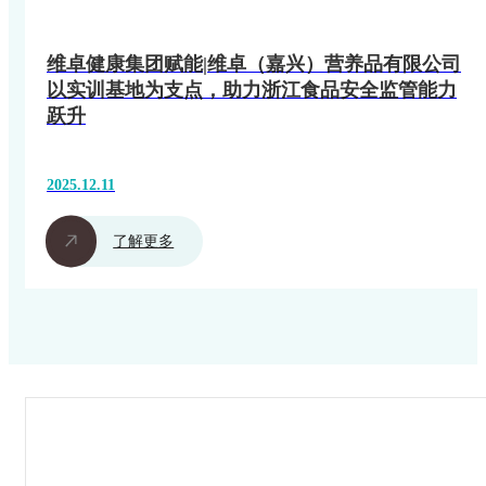
维卓健康集团赋能|维卓（嘉兴）营养品有限公司
以实训基地为支点，助力浙江食品安全监管能力
跃升
2025.12.11
了解更多