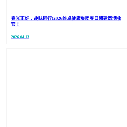
春光正好，趣味同行!2026维卓健康集团春日团建圆满收
官！
2026.04.13