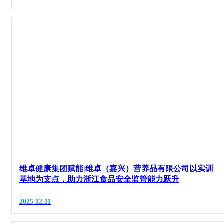
维卓健康集团赋能|维卓（嘉兴）营养品有限公司以实训
基地为支点，助力浙江食品安全监管能力跃升
2025.12.11