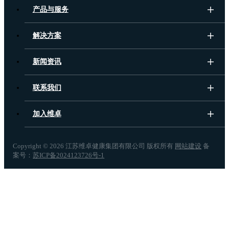
产品与服务
解决方案
新闻资讯
联系我们
加入维卓
Copyright ©
2026 江苏维卓健康集团有限公司 版权所有
网站建设
备
案号：
苏ICP备2024123726号-1