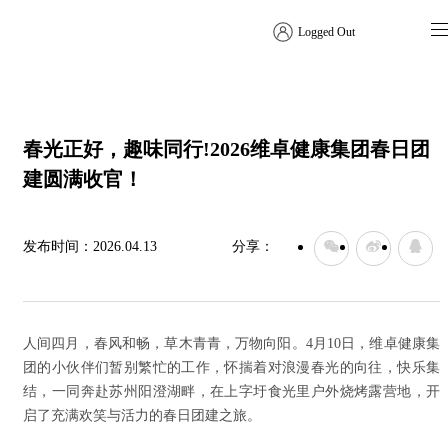
Logged Out
集团新闻
春光正好，趣味同行!2026维卓健康集团春日团
建圆满收官！
发布时间：
2026.04.13
分享：
人间四月，春风和畅，草木青青，万物向阳。4月10日，维卓健康集
团的小伙伴们暂别繁忙的工作，怀揣着对浪漫春光的向往，快乐集
结，一同奔赴苏州阳澄湖畔，在上字圩食光里户外烧烤露营地，开
启了充满欢笑与活力的春日团建之旅。