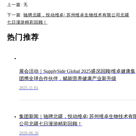
上一篇: 无
下一篇:
驰骋北疆，悦动维卓| 苏州维卓生物技术有限公司北疆
七日漫游精彩回顾！
热门推荐
展会活动｜SupplySide Global 2025盛况回顾|维卓健康集
团携全球合作伙伴，赋能营养健康产业新升级
2025.11.01
集团新闻｜驰骋北疆，悦动维卓| 苏州维卓生物技术有
公司北疆七日漫游精彩回顾！
2026.06.26