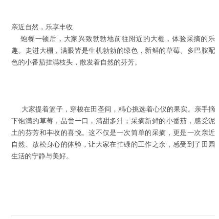
亲近自然，乐享丰收
饱餐一顿后，大家兴致勃勃地前往附近的大棚，体验采摘的乐
趣。走进大棚，满眼皆是生机勃勃的绿色，新鲜的草莓、多巴胺配
色的小番茄挂满枝头，散发着自然的芬芳。
大家提着篮子，穿梭在田垄间，精心挑选着心仪的果实。亲手摘
下饱满的草莓，品尝一口，清甜多汁；采摘新鲜的小番茄，感受泥
土的芬芳和丰收的喜悦。这不仅是一次简单的采摘，更是一次亲近
自然、放松身心的体验，让大家在忙碌的工作之余，感受到了田园
生活的宁静与美好。