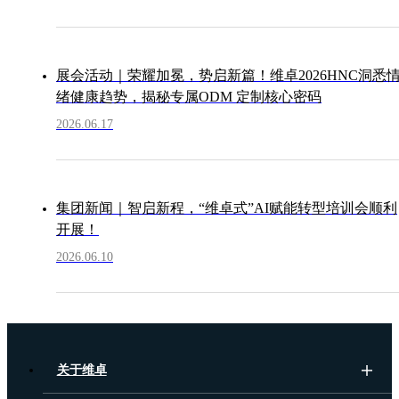
展会活动｜荣耀加冕，势启新篇！维卓2026HNC洞悉
绪健康趋势，揭秘专属ODM 定制核心密码
2026.06.17
集团新闻｜智启新程，“维卓式”AI赋能转型培训会顺利
开展！
2026.06.10
关于维卓