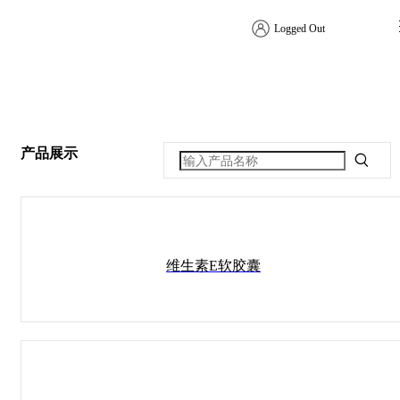
Logged Out
产品展示
维生素E软胶囊