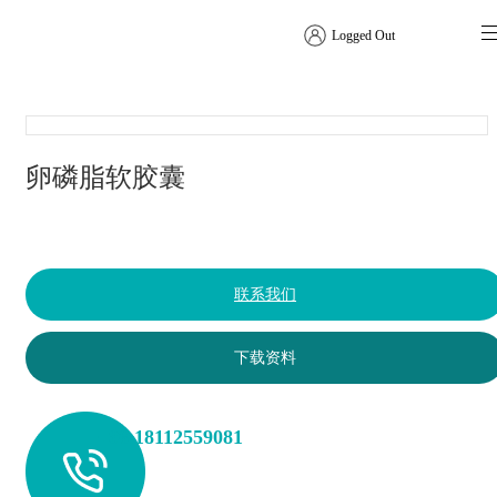
Logged Out
软胶囊
卵磷脂软胶囊
联系我们
下载资料
+86 18112559081