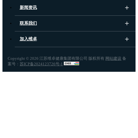
新闻资讯
联系我们
加入维卓
Copyright ©
2026 江苏维卓健康集团有限公司 版权所有
网站建设
备
案号：
苏ICP备2024123726号-1