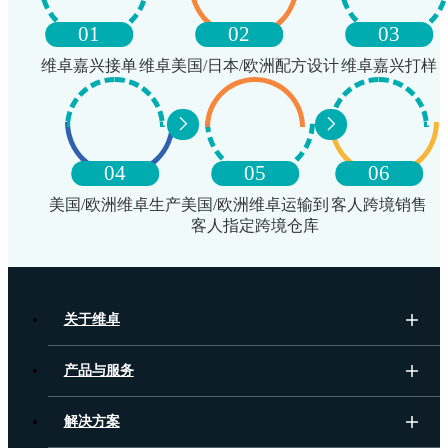
01
02
03
维卓嘉兴接单
维卓美国/日本/欧洲配方设计
维卓嘉兴打样
04
05
06
美国/欧洲维卓生产
美国/欧洲维卓运输到
客人跨境销售
客人指定跨境仓库
关于维卓
产品与服务
解决方案