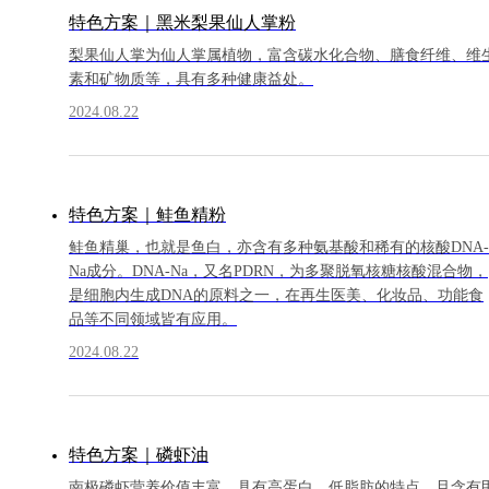
特色方案｜黑米梨果仙人掌粉
梨果仙人掌为仙人掌属植物，富含碳水化合物、膳食纤维、维
素和矿物质等，具有多种健康益处。
2024.08.22
特色方案｜鲑鱼精粉
鲑鱼精巢，也就是鱼白，亦含有多种氨基酸和稀有的核酸DNA-
Na成分。DNA-Na，又名PDRN，为多聚脱氧核糖核酸混合物，
是细胞内生成DNA的原料之一，在再生医美、化妆品、功能食
品等不同领域皆有应用。
2024.08.22
特色方案｜磷虾油
南极磷虾营养价值丰富，具有高蛋白、低脂肪的特点，且含有