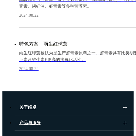
壳素、磷虾油、虾青素等多种营养素。
2024.08.22
特色方案｜雨生红球藻
雨生红球藻被认为是生产虾青素原料之一。虾青素具有比类胡
卜素及维生素E更高的抗氧化活性。
2024.08.22
关于维卓
产品与服务