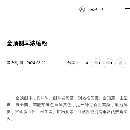
Logged Out
特色方案
金顶侧耳浓缩粉
发布时间：
2024.08.22
分享：
金顶侧耳，侧耳科、侧耳属真菌，别名榆黄蘑、金顶蘑、玉皇
蘑、黄金菇。菌盖草黄色至鲜黄色，是一种可食用菌类，质地鲜
美，富含蛋白质、维生素、矿物质等，且被发现拥有丰富的麦角硫
因。