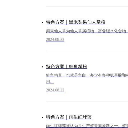
特色方案｜黑米梨果仙人掌粉
梨果仙人掌为仙人掌属植物，富含碳水化合物
2024.08.22
特色方案｜鲑鱼精粉
鲑鱼精巢，也就是鱼白，亦含有多种氨基酸和稀有
用。
2024.08.22
特色方案｜雨生红球藻
雨生红球藻被认为是生产虾青素原料之一。虾