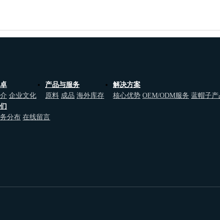
维卓
产品与服务
解决方案
简介
企业文化
原料
成品
海外库存
核心优势
OEM/ODM服务
蓝帽子产
我们
业务分布
在线留言