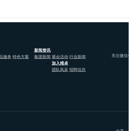
新闻资讯
关注微信
品服务
特色方案
集团新闻
展会活动
行业新闻
加入维卓
团队风采
招聘信息