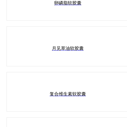
卵磷脂软胶囊
月见草油软胶囊
复合维生素软胶囊