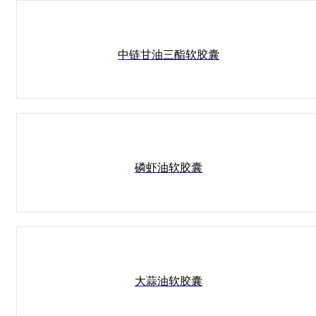
产品与服务
中链甘油三酯软胶囊
磷虾油软胶囊
大蒜油软胶囊