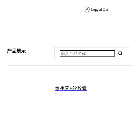
Logged Out
产品展示
维生素E软胶囊