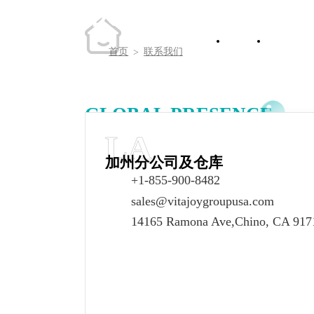
联系我们
首页
关
首页
联系我们
>
GLOBAL PRESENCE
LA
加州分公司及仓库
全球业务分布
+1-855-900-8482
sales@vitajoygroupusa.com
加州分公司及仓库
美国德克萨斯
14165 Ramona Ave,Chino, CA 917