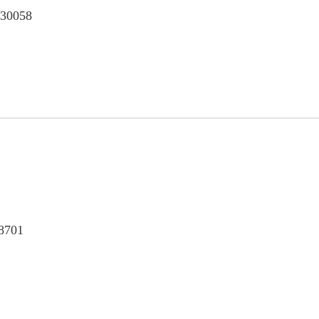
 30058
8701