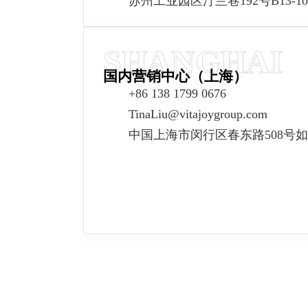
苏州工业园区汀兰巷192号B13-10
SHANGHAI
国内营销中心（上海）
+86 138 1799 0676
TinaLiu@vitajoygroup.com
中国上海市闵行区春东路508号如