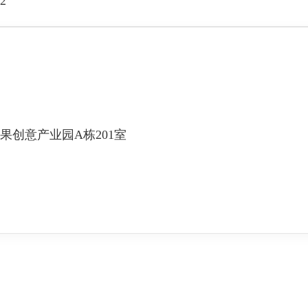
2
果创意产业园A栋201室