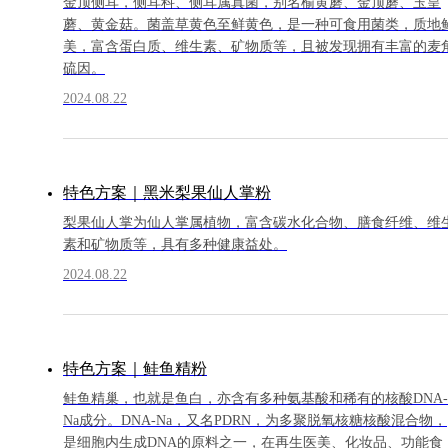
金顶侧耳，侧耳科、侧耳属真菌，别名榆黄蘑、金顶蘑、玉皇
蘑、黄金菇。菌盖草黄色至鲜黄色，是一种可食用菌类，质地
美，富含蛋白质、维生素、矿物质等，且被发现拥有丰富的麦
硫因。
2024.08.22
特色方案｜黑米梨果仙人掌粉
梨果仙人掌为仙人掌属植物，富含碳水化合物、膳食纤维、维
素和矿物质等，具有多种健康益处。
2024.08.22
特色方案｜鲑鱼精粉
鲑鱼精巢，也就是鱼白，亦含有多种氨基酸和稀有的核酸DNA-
Na成分。DNA-Na，又名PDRN，为多聚脱氧核糖核酸混合物，
是细胞内生成DNA的原料之一，在再生医美、化妆品、功能食