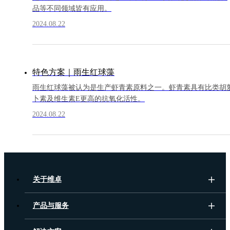
品等不同领域皆有应用。
2024.08.22
特色方案｜雨生红球藻
雨生红球藻被认为是生产虾青素原料之一。虾青素具有比类胡
卜素及维生素E更高的抗氧化活性。
2024.08.22
关于维卓
产品与服务