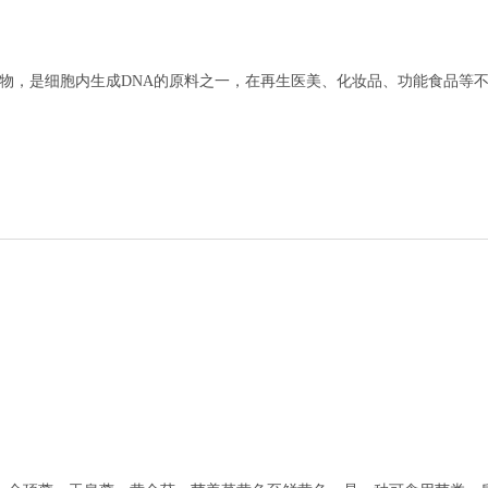
物，是细胞内生成
DNA
的原料之一，在再生医美、化妆品、功能食品等