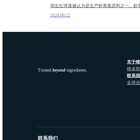
雨生红球藻被认为是生产虾青素原料之一。虾
2024.08.22
关于
维卓
Trusted
beyond
ingredients.
联系
全球
联系我们