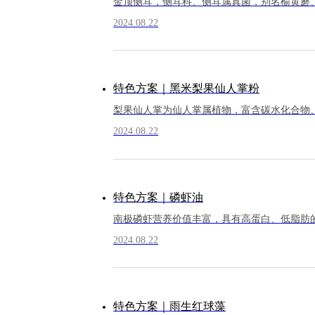
金顶侧耳，侧耳科、侧耳属真菌，别名榆黄蘑
2024.08.22
特色方案｜黑米梨果仙人掌粉
梨果仙人掌为仙人掌属植物，富含碳水化合物
2024.08.22
特色方案｜磷虾油
南极磷虾营养价值丰富，具有高蛋白、低脂肪
2024.08.22
特色方案｜雨生红球藻