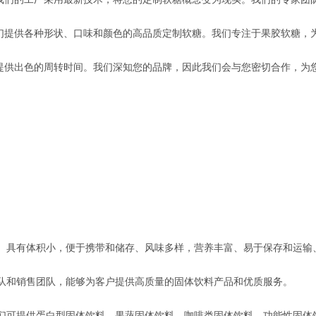
们提供各种形状、口味和颜色的高品质定制软糖。我们专注于果胶软糖，
提供出色的周转时间。我们深知您的品牌，因此我们会与您密切合作，为
。具有体积小，便于携带和储存、风味多样，营养丰富、易于保存和运输
队和销售团队，能够为客户提供高质量的固体饮料产品和优质服务。
们可提供蛋白型固体饮料、果蔬固体饮料、咖啡类固体饮料，功能性固体