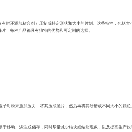
（有时还添加粘合剂）压制成特定形状和大小的片剂。这些特性，包括大
释片，每种产品都具有独特的优势和可定制的选择。
辊子对粉末施加压力，将其压成脆片，然后再将其研磨成不同大小的颗粒
易于移动、浇注或储存，同时尽量减少结块或结块现象，以及提高生产效