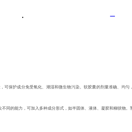
未登录
CN
联系我们
加入维卓
能，可保护成分免受氧化、潮湿和微生物污染。软胶囊的剂量准确、均匀
众不同的能力，可加入多种成分形式，如半固体、液体、凝胶和糊状物。