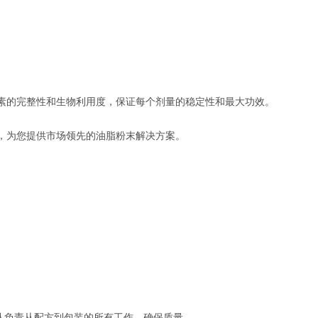
素的完整性和生物利用度，保证每个剂量的稳定性和最大功效。
，为您提供市场领先的油脂粉末解决方案。
队负责从配方到包装的所有工作，确保质量。