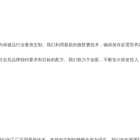
为保健品行业量身定制。我们利用最新的微胶囊技术，确保保存必需营养
符合其品牌独特要求和目标的配方。我们致力于创新，不断加大研发投入
我们的工厂采用最新技术，将您的定制软糖概念变为现实。我们的专家团