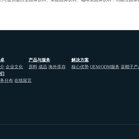
维卓
产品与服务
解决方案
简介
企业文化
原料
成品
海外库存
核心优势
OEM/ODM服务
蓝帽子产
我们
业务分布
在线留言