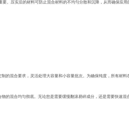
重要。压实后的材料可防止混合材料的不均匀分散和沉降，从而确保应用
定制的混合要求，灵活处理大容量和小容量批次。为确保纯度，所有材料
合物的混合均匀彻底。无论您是需要缓慢翻滚易碎成分，还是需要快速混