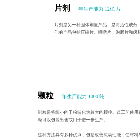
片剂
年生产能力 12亿 片
片剂是另一种固体剂量产品，是将活性成分
们的产品包括压缩片、咀嚼片、泡腾片和缓
颗粒
年生产能力 1000 吨
制粒是将细小的干粉转化为较大的颗粒。该工艺使用
粒可以包装出售或用于进一步生产。
这种方法具有多种优点，包括改善流动性能，使材料