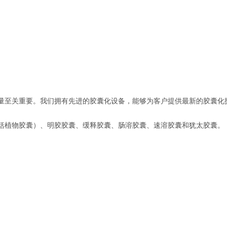
量至关重要。我们拥有先进的胶囊化设备，能够为客户提供最新的胶囊化
括植物胶囊）、明胶胶囊、缓释胶囊、肠溶胶囊、速溶胶囊和犹太胶囊。