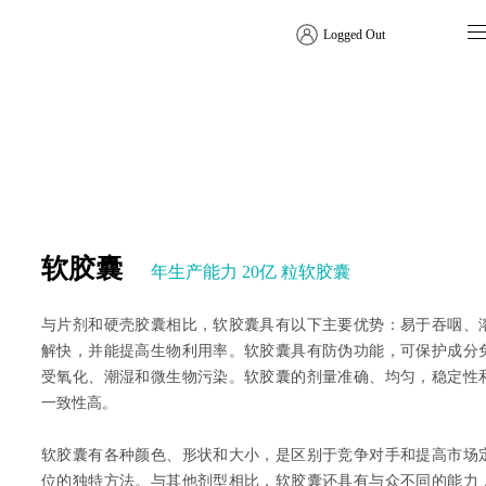
Logged Out
剂型解决方案
DOSAGE FORM SOLUTIONS
软胶囊
年生产能力 20亿 粒软胶囊
与片剂和硬壳胶囊相比，软胶囊具有以下主要优势：易于吞咽、
解快，并能提高生物利用率。软胶囊具有防伪功能，可保护成分
受氧化、潮湿和微生物污染。软胶囊的剂量准确、均匀，稳定性
一致性高。
软胶囊有各种颜色、形状和大小，是区别于竞争对手和提高市场
位的独特方法。与其他剂型相比，软胶囊还具有与众不同的能力