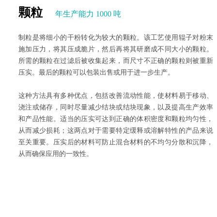
颗粒
年生产能力 1000 吨
制粒是将细小的干粉转化为较大的颗粒。该工艺使用辊子对粉末
施加压力，将其压成脆片，然后再将其研磨成不同大小的颗粒。
所需的颗粒在过滤后被收集起来，而尺寸不正确的颗粒则被重新
压实。最后的颗粒可以包装出售或用于进一步生产。
这种方法具有多种优点，包括改善流动性能，使材料易于移动、
浇注或储存，同时尽量减少结块或结块现象，以及提高生产效率
和产品性能。适当的压实可达到正确的体积密度和颗粒均匀性，
从而减少损耗；这两点对于需要特定缓释或溶解特性的产品来说
至关重要。压实后的材料可防止混合材料的不均匀分散和沉降，
从而确保应用的一致性。