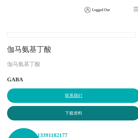
Logged Out
氨基酸系列
伽马氨基丁酸
伽马氨基丁酸
GABA
联系我们
下载资料
+86 13391182177