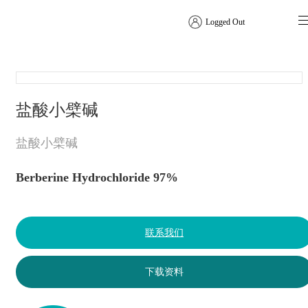
Logged Out
植物提取物
盐酸小檗碱
盐酸小檗碱
Berberine Hydrochloride 97%
联系我们
下载资料