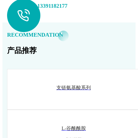
+86 13391182177
RECOMMENDATION
产品推荐
支链氨基酸系列
L-谷酰酰胺