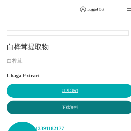
Logged Out
植物提取物
白桦茸提取物
白桦茸
Chaga Extract
联系我们
下载资料
+86 13391182177