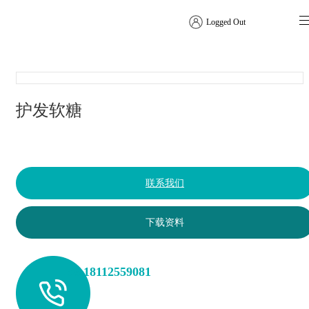
Logged Out
软糖
护发软糖
联系我们
下载资料
+86 18112559081